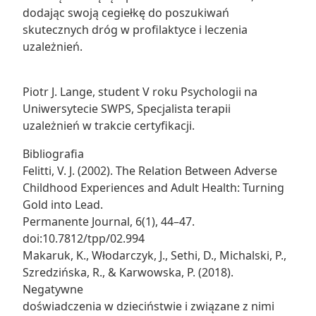
dodając swoją cegiełkę do poszukiwań
skutecznych dróg w profilaktyce i leczenia
uzależnień.
Piotr J. Lange, student V roku Psychologii na
Uniwersytecie SWPS, Specjalista terapii
uzależnień w trakcie certyfikacji.
Bibliografia
Felitti, V. J. (2002). The Relation Between Adverse
Childhood Experiences and Adult Health: Turning
Gold into Lead.
Permanente Journal, 6(1), 44–47.
doi:10.7812/tpp/02.994
Makaruk, K., Włodarczyk, J., Sethi, D., Michalski, P.,
Szredzińska, R., & Karwowska, P. (2018).
Negatywne
doświadczenia w dzieciństwie i związane z nimi