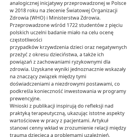
analogicznej inicjatywy przeprowadzonej w Polsce
w 2018 roku na zlecenie Światowej Organizacji
Zdrowia (WHO) i Ministerstwa Zdrowia.
Przeprowadzone wśród 1722 studentów z pięciu
polskich uczelni badanie miało na celu ocenę
częstotliwości
przypadków krzywdzenia dzieci oraz negatywnych
przeżyć z okresu dzieciństwa, a także ich
powiązań z zachowaniami ryzykownymi dla
zdrowia. Uzyskane wyniki jednoznacznie wskazały
na znaczący związek między tymi
doświadczeniami a niezdrowymi postawami, co
podkreśla konieczność inwestowania w programy
prewencyjne.
Wnioski z publikacji inspirują do refleksji nad
praktyką terapeutyczną, ukazując istotne aspekty
wartościowe w pracy z pacjentami. Artykuł
stanowi cenny wkład w zrozumienie relacji między
traumą dziecięcą a problemami uzależnień,