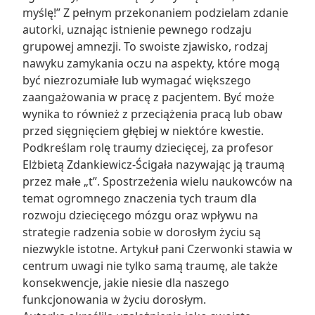
myślę!” Z pełnym przekonaniem podzielam zdanie
autorki, uznając istnienie pewnego rodzaju
grupowej amnezji. To swoiste zjawisko, rodzaj
nawyku zamykania oczu na aspekty, które mogą
być niezrozumiałe lub wymagać większego
zaangażowania w pracę z pacjentem. Być może
wynika to również z przeciążenia pracą lub obaw
przed sięgnięciem głębiej w niektóre kwestie.
Podkreślam rolę traumy dziecięcej, za profesor
Elżbietą Zdankiewicz-Ścigała nazywając ją traumą
przez małe „t”. Spostrzeżenia wielu naukowców na
temat ogromnego znaczenia tych traum dla
rozwoju dziecięcego mózgu oraz wpływu na
strategie radzenia sobie w dorosłym życiu są
niezwykle istotne. Artykuł pani Czerwonki stawia w
centrum uwagi nie tylko samą traumę, ale także
konsekwencje, jakie niesie dla naszego
funkcjonowania w życiu dorosłym.