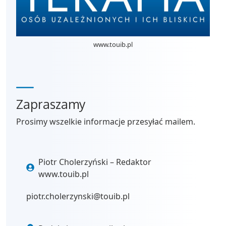
www.touib.pl
Zapraszamy
Prosimy wszelkie informacje przesyłać mailem.
Piotr Cholerzyński – Redaktor
www.touib.pl
piotr.cholerzynski@touib.pl