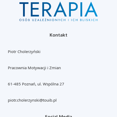
Kontakt
Piotr Cholerzyński
Pracownia Motywacji i Zmian
61-485 Poznań, ul. Wspólna 27
piotr.cholerzynski@touib.pl
Social Media