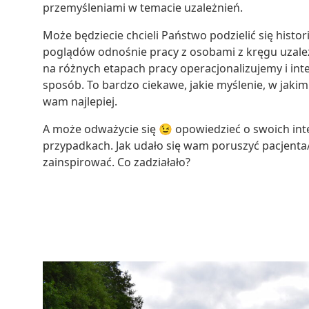
przemyśleniami w temacie uzależnień.
Może będziecie chcieli Państwo podzielić się histor
poglądów odnośnie pracy z osobami z kręgu uzale
na różnych etapach pracy operacjonalizujemy i in
sposób. To bardzo ciekawe, jakie myślenie, w jakim
wam najlepiej.
A może odważycie się 😉 opowiedzieć o swoich in
przypadkach. Jak udało się wam poruszyć pacjenta/
zainspirować. Co zadziałało?