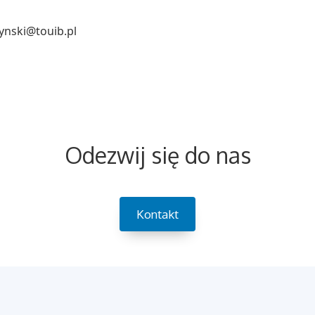
zynski@touib.pl
Odezwij się do nas
Kontakt