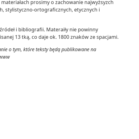
 materiałach prosimy o zachowanie najwyżsyzch
 stylistyczno-ortograficznych, etycznych i
ódeł i bibliografii. Materaiły nie powinny
isanej 13 tką, co daje ok. 1800 znaków ze spacjami.
ie o tym, które teksty będą publikowane na
e www