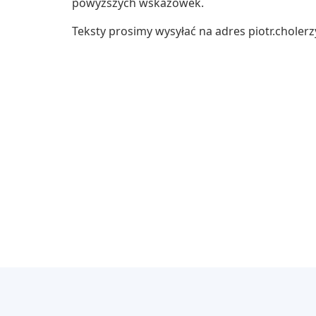
powyższych wskazówek.
Teksty prosimy wysyłać na adres piotr.choler