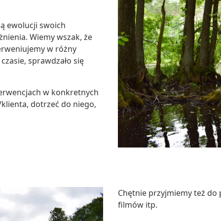
ią ewolucji swoich
żnienia. Wiemy wszak, że
terweniujemy w różny
 czasie, sprawdzało się
terwencjach w konkretnych
klienta, dotrzeć do niego,
Chętnie przyjmiemy też do p
filmów itp.